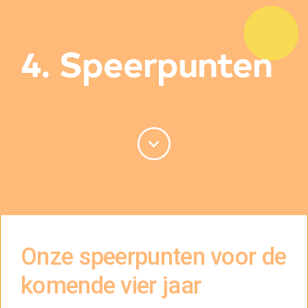
4. Speerpunten
Onze speerpunten voor de
komende vier jaar