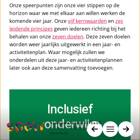
Onze speerpunten zijn onze vier stippen op de
horizon waar we met elkaar aan willen werken de
komende vier jaar. Onze
vijf kernwaarden
en
zes
leidende principes
geven iedereen richting bij het
behalen van onze
zeven doelen
. Deze zeven doelen
worden weer jaarlijks uitgewerkt in een jaar- en
activiteitenplan. Waar mogelijk zullen we
onderdelen uit deze jaar- en activiteitenplannen
later ook aan deze samenvatting toevoegen.
Inclusief
onderwijs